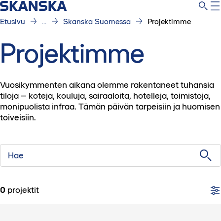
Etusivu
...
Skanska Suomessa
Projektimme
Projektimme
Vuosikymmenten aikana olemme rakentaneet tuhansia
tiloja – koteja, kouluja, sairaaloita, hotelleja, toimistoja,
monipuolista infraa. Tämän päivän tarpeisiin ja huomisen
toiveisiin.
Hae
0
projektit