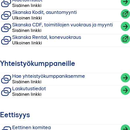
Sisäinen linkki
Skanska Kodit, asuntomyynti
Ulkoinen linkki
Skanska CDF, toimitilojen vuokraus ja myynti
Sisäinen linkki
Skanska Rental, konevuokraus
Ulkoinen linkki
Yhteistyökumppaneille
Hae yhteistyökumppaniksemme
Sisäinen linkki
Laskutustiedot
Sisäinen linkki
Eettisyys
Eettinen komitea