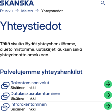
Etusivu
Meistä
Yhteystiedot
Yhteystiedot
Tältä sivulta löydät yhteyshenkilömme,
aluetoimistomme, uutiskirjetilauksen sekä
yhteydenottolomakkeen.
Palvelujemme yhteyshenkilöt
Rakentamispalvelut
Sisäinen linkki
Datakeskusrakentaminen
Sisäinen linkki
Infrarakentaminen
Sisäinen linkki