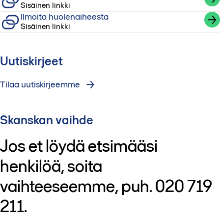
Sisäinen linkki
Ilmoita huolenaiheesta
Sisäinen linkki
Uutiskirjeet
Tilaa uutiskirjeemme
Skanskan vaihde
Jos et löydä etsimääsi
henkilöä, soita
vaihteeseemme, puh. 020 719
211.