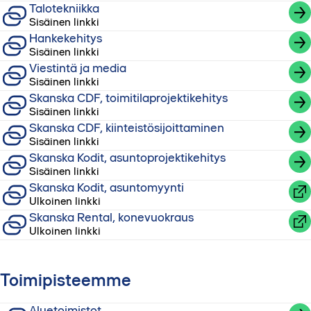
Talotekniikka
Sisäinen linkki
Hankekehitys
Sisäinen linkki
Viestintä ja media
Sisäinen linkki
Skanska CDF, toimitilaprojektikehitys
Sisäinen linkki
Skanska CDF, kiinteistösijoittaminen
Sisäinen linkki
Skanska Kodit, asuntoprojektikehitys
Sisäinen linkki
Skanska Kodit, asuntomyynti
Ulkoinen linkki
Skanska Rental, konevuokraus
Ulkoinen linkki
Toimipisteemme
Aluetoimistot