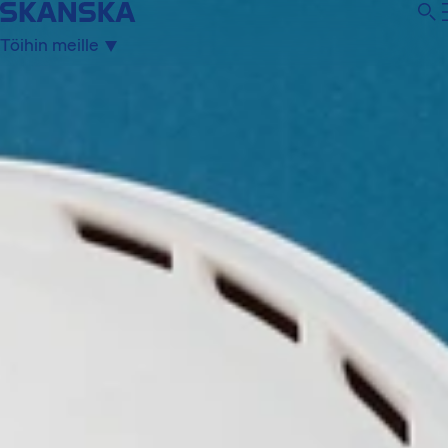
Töihin meille