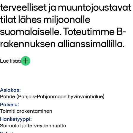
terveelliset ja muuntojoustavat
tilat lähes miljoonalle
suomalaiselle. Toteutimme B-
rakennuksen allianssimallilla.
Lue lisää
Asiakas:
Pohde (Pohjois-Pohjanmaan hyvinvointialue)
Palvelu:
Toimitilarakentaminen
Hanketyyppi:
Sairaalat ja terveydenhuolto