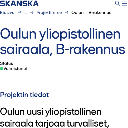
Etusivu
...
Projektimme
Oulun ... B-rakennus
Oulun yliopistollinen
sairaala, B-rakennus
Status
Valmistunut
Projektin tiedot
Oulun uusi yliopistollinen
sairaala tarjoaa turvalliset,