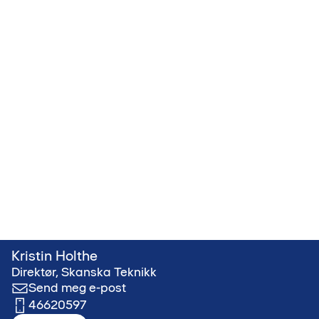
Kristin Holthe
Direktør, Skanska Teknikk
Send meg e-post
46620597