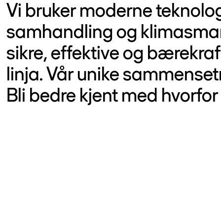
Vi bruker moderne teknologi,
samhandling og klimasmart
sikre, effektive og bærekraf
linja. Vår unike sammensetn
Bli bedre kjent med hvorfor 