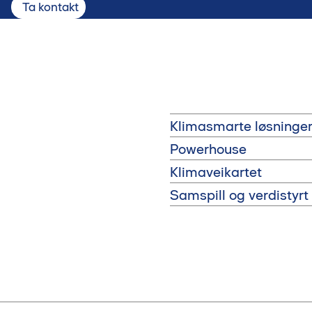
Ta kontakt
Klimasmarte løsninge
Powerhouse
Klimaveikartet
Samspill og verdistyrt 