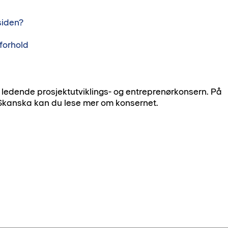
siden?
 forhold
 ledende prosjektutviklings- og entreprenørkonsern. På
l Skanska kan du lese mer om konsernet.