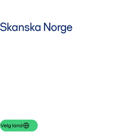
Skanska Norge
Velg land