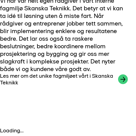
Vi har vår helt egen rådgiver i vårt interne
fagmiljø Skanska Teknikk. Det betyr at vi kan
ta idé til løsning uten å miste fart. Når
rådgiver og entreprenør jobber tett sammen,
blir implementering enklere og resultatene
bedre. Det lar oss også ta raskere
beslutninger, bedre koordinere mellom
prosjektering og bygging og gir oss mer
slagkraft i komplekse prosjekter. Det nyter
både vi og kundene våre godt av.
Les mer om det unike fagmiljøet vårt i Skanska
Teknikk
Loading...