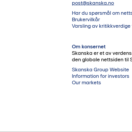
post@skanska.no
Har du spørsmål om nett
Brukervilkår
Varsling av kritikkverdige
Om konsernet
Skanska er et av verdens
den globale nettsiden ti
Skanska Group Website
Information for investors
Our markets