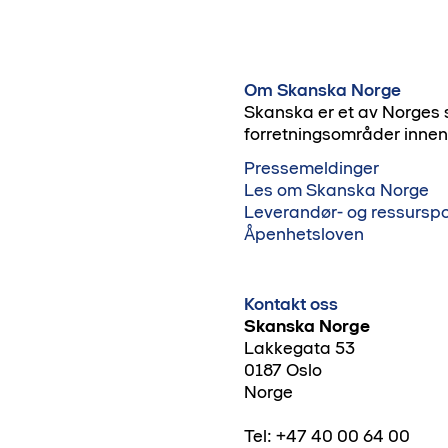
Om Skanska Norge
Skanska er et av Norges 
forretningsområder innen 
Pressemeldinger
Les om Skanska Norge
Leverandør- og ressurspo
Åpenhetsloven
Kontakt oss
Skanska Norge
Lakkegata 53
0187 Oslo
Norge
Tel: +47 40 00 64 00