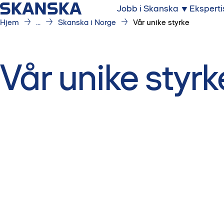
Jobb i Skanska
Eksperti
Hjem
...
Skanska i Norge
Vår unike styrke
Vår unike styr