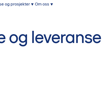
se og prosjekter
Om oss
ke og leveranse