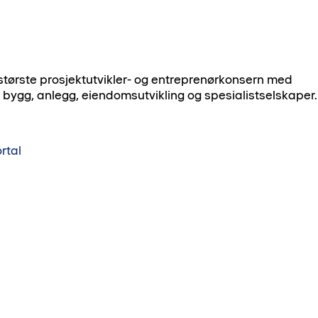
største prosjektutvikler- og entreprenørkonsern med
bygg, anlegg, eiendomsutvikling og spesialistselskaper.
rtal