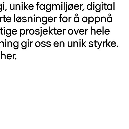
 unike fagmiljøer, digital
e løsninger for å oppnå
tige prosjekter over hele
ing gir oss en unik styrke.
her.