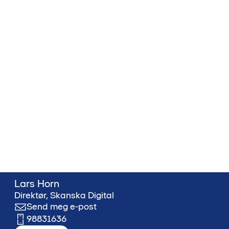
Lars Horn
Direktør, Skanska Digital
Send meg e-post
98831636