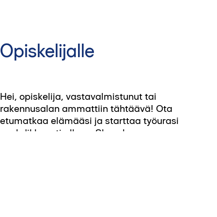
Opiskelijalle
Hei, opiskelija, vastavalmistunut tai
rakennusalan ammattiin tähtäävä! Ota
etumatkaa elämääsi ja starttaa työurasi
vauhdikkaasti alkuun Skanskassa.