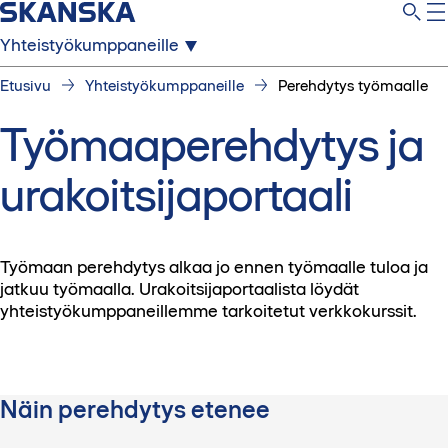
Yhteistyökumppaneille
Etusivu
Yhteistyökumppaneille
Perehdytys työmaalle
Työmaaperehdytys ja
urakoitsijaportaali
Työmaan perehdytys alkaa jo ennen työmaalle tuloa ja
jatkuu työmaalla. Urakoitsijaportaalista löydät
yhteistyökumppaneillemme tarkoitetut verkkokurssit.
Näin perehdytys etenee